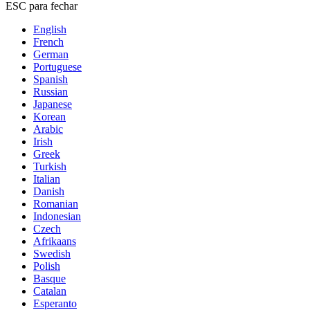
ESC para fechar
English
French
German
Portuguese
Spanish
Russian
Japanese
Korean
Arabic
Irish
Greek
Turkish
Italian
Danish
Romanian
Indonesian
Czech
Afrikaans
Swedish
Polish
Basque
Catalan
Esperanto