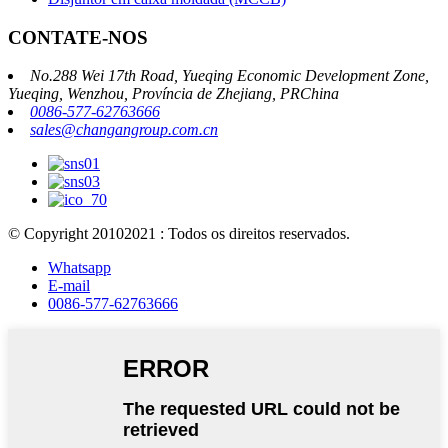
CONTATE-NOS
No.288 Wei 17th Road, Yueqing Economic Development Zone,
Yueqing, Wenzhou, Província de Zhejiang, PRChina
0086-577-62763666
sales@changangroup.com.cn
© Copyright 20102021 : Todos os direitos reservados.
Whatsapp
E-mail
0086-577-62763666