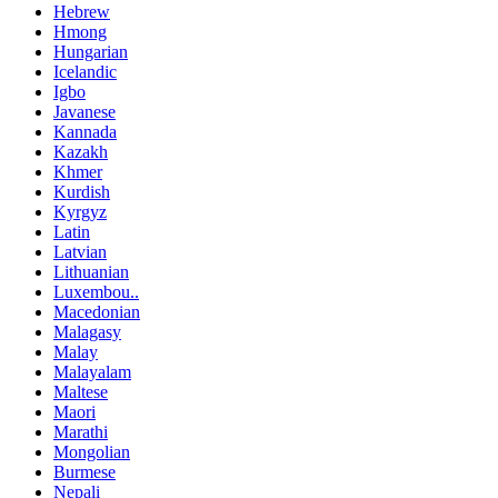
Hebrew
Hmong
Hungarian
Icelandic
Igbo
Javanese
Kannada
Kazakh
Khmer
Kurdish
Kyrgyz
Latin
Latvian
Lithuanian
Luxembou..
Macedonian
Malagasy
Malay
Malayalam
Maltese
Maori
Marathi
Mongolian
Burmese
Nepali