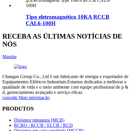
Tipo eletromagnético 10KA RCCB
CAL6-100H
RECEBA AS ÚLTIMAS NOTÍCIAS DE
NÓS
Mandar
Changan Group Co., Ltd é um fabricante de energia e exportador de
Equipamentos Elétricos Industriais.Estamos dedicados a melhorar a
qualidade de vida e o meio ambiente com equipe profissional de p &
d, gerenciamento avançado e serviço eficaz.
consulte Mais informação
PRODUTOS
Disjuntor miniatura (MCB)
RCBO / RCCB / ELCB / RCD
Disjuntor em caixa moldada (MCCB)