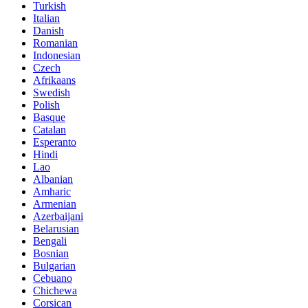
Turkish
Italian
Danish
Romanian
Indonesian
Czech
Afrikaans
Swedish
Polish
Basque
Catalan
Esperanto
Hindi
Lao
Albanian
Amharic
Armenian
Azerbaijani
Belarusian
Bengali
Bosnian
Bulgarian
Cebuano
Chichewa
Corsican