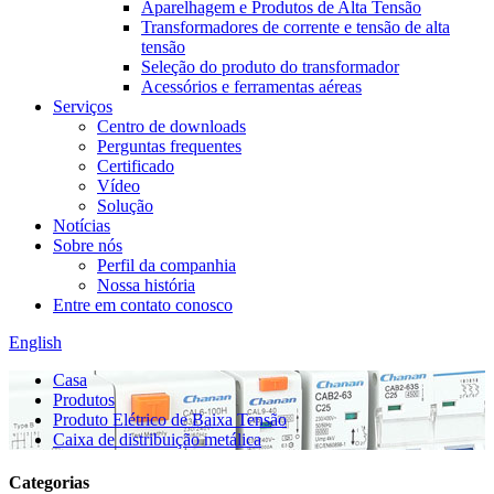
Aparelhagem e Produtos de Alta Tensão
Transformadores de corrente e tensão de alta
tensão
Seleção do produto do transformador
Acessórios e ferramentas aéreas
Serviços
Centro de downloads
Perguntas frequentes
Certificado
Vídeo
Solução
Notícias
Sobre nós
Perfil da companhia
Nossa história
Entre em contato conosco
English
Casa
Produtos
Produto Elétrico de Baixa Tensão
Caixa de distribuição metálica
Categorias