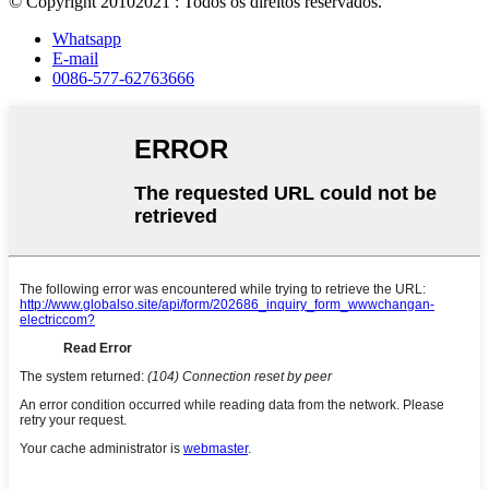
© Copyright 20102021 : Todos os direitos reservados.
Whatsapp
E-mail
0086-577-62763666