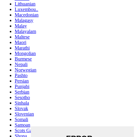
Lithuanian
Luxembou..
Macedonian
Malagasy
Malay
Malayalam
Maltese
Maori
Marathi
Mongolian
Burmese
Nepali
Norwegian
Pashto
Persian
Punjabi
Serbian
Sesotho
Sinhala
Slovak
Slovenian
Somali
Samoan
Scots Gaelic
Shona