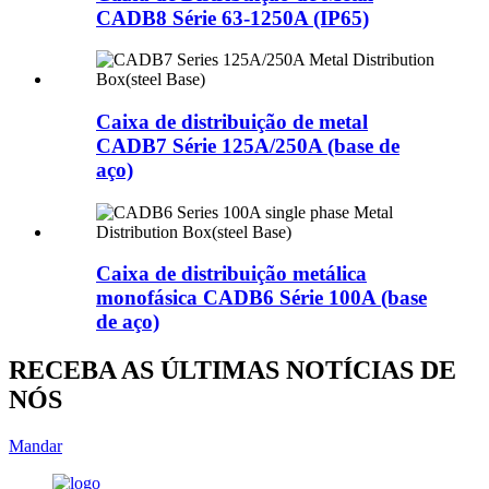
CADB8 Série 63-1250A (IP65)
Caixa de distribuição de metal
CADB7 Série 125A/250A (base de
aço)
Caixa de distribuição metálica
monofásica CADB6 Série 100A (base
de aço)
RECEBA AS ÚLTIMAS NOTÍCIAS DE
NÓS
Mandar