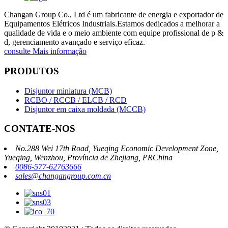
Changan Group Co., Ltd é um fabricante de energia e exportador de
Equipamentos Elétricos Industriais.Estamos dedicados a melhorar a
qualidade de vida e o meio ambiente com equipe profissional de p &
d, gerenciamento avançado e serviço eficaz.
consulte Mais informação
PRODUTOS
Disjuntor miniatura (MCB)
RCBO / RCCB / ELCB / RCD
Disjuntor em caixa moldada (MCCB)
CONTATE-NOS
No.288 Wei 17th Road, Yueqing Economic Development Zone,
Yueqing, Wenzhou, Província de Zhejiang, PRChina
0086-577-62763666
sales@changangroup.com.cn