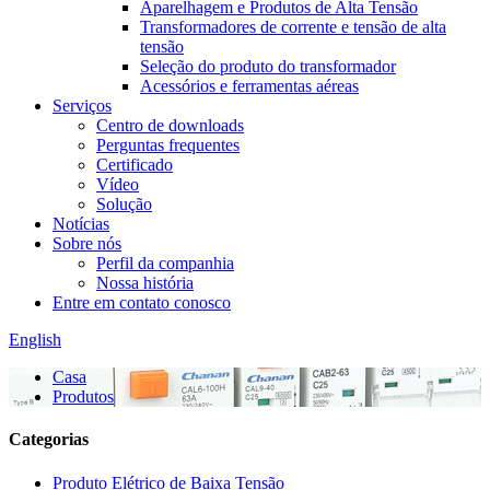
Aparelhagem e Produtos de Alta Tensão
Transformadores de corrente e tensão de alta
tensão
Seleção do produto do transformador
Acessórios e ferramentas aéreas
Serviços
Centro de downloads
Perguntas frequentes
Certificado
Vídeo
Solução
Notícias
Sobre nós
Perfil da companhia
Nossa história
Entre em contato conosco
English
Casa
Produtos
Categorias
Produto Elétrico de Baixa Tensão