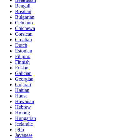
Belarusian
Bengali
Bosnian
Bulgarian
Cebuano
Chichewa
Corsican
Croatian
Dutch
Estonian
Filipino
Finnish
Frisian
Galician
Georgian
Gujarati
Haitian
Hausa
Hawaiian
Hebrew
Hmong
Hungarian
Icelandic
Igbo
Javanese