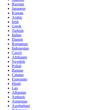
Russian
Japanese
Korean
Arabic
Irish
Greek
Turkish
Italian
Danish
Romanian
Indonesian
Czech
Afrikaans
Swedish
Polish
Basque
Catalan
Esperanto
Hindi
Lao
Albanian
Amharic
Armenian
Azerbaijani