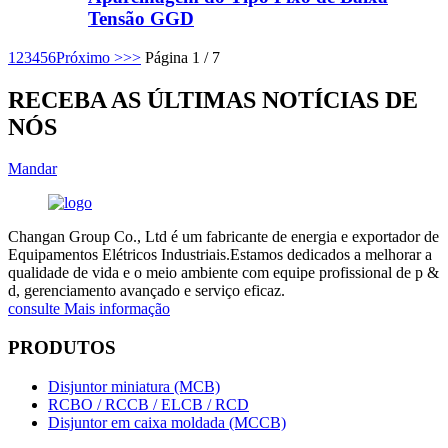
Tensão GGD
1
2
3
4
5
6
Próximo >
>>
Página 1 / 7
RECEBA AS ÚLTIMAS NOTÍCIAS DE
NÓS
Mandar
Changan Group Co., Ltd é um fabricante de energia e exportador de
Equipamentos Elétricos Industriais.Estamos dedicados a melhorar a
qualidade de vida e o meio ambiente com equipe profissional de p &
d, gerenciamento avançado e serviço eficaz.
consulte Mais informação
PRODUTOS
Disjuntor miniatura (MCB)
RCBO / RCCB / ELCB / RCD
Disjuntor em caixa moldada (MCCB)