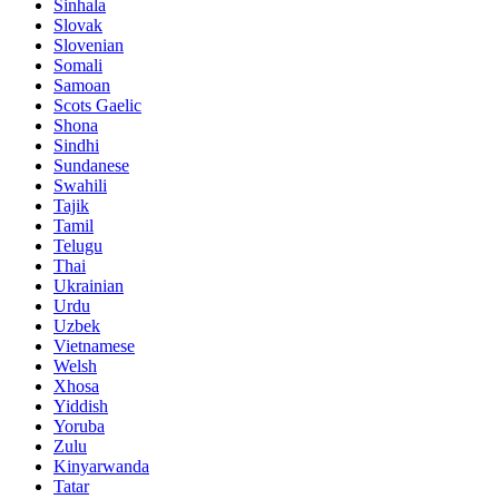
Sinhala
Slovak
Slovenian
Somali
Samoan
Scots Gaelic
Shona
Sindhi
Sundanese
Swahili
Tajik
Tamil
Telugu
Thai
Ukrainian
Urdu
Uzbek
Vietnamese
Welsh
Xhosa
Yiddish
Yoruba
Zulu
Kinyarwanda
Tatar