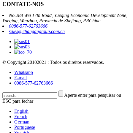
CONTATE-NOS
No.288 Wei 17th Road, Yueqing Economic Development Zone,
Yueqing, Wenzhou, Província de Zhejiang, PRChina
0086-577-62763666
sales@changangroup.com.cn
© Copyright 20102021 : Todos os direitos reservados.
Whatsapp
E-mail
0086-577-62763666
Aperte enter para pesquisar ou
ESC para fechar
English
French
German
Portuguese
Spanish