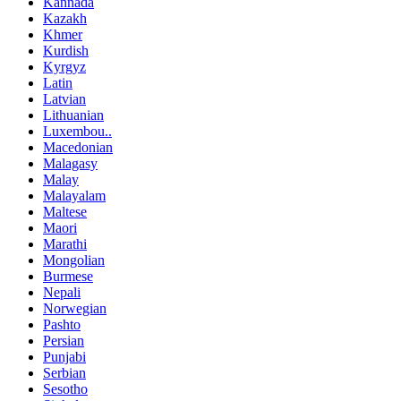
Kannada
Kazakh
Khmer
Kurdish
Kyrgyz
Latin
Latvian
Lithuanian
Luxembou..
Macedonian
Malagasy
Malay
Malayalam
Maltese
Maori
Marathi
Mongolian
Burmese
Nepali
Norwegian
Pashto
Persian
Punjabi
Serbian
Sesotho