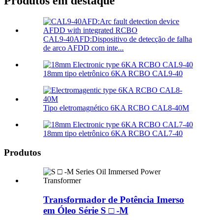
Produtos em destaque
CAL9-40AFD:Dispositivo de detecção de falha
de arco AFDD com inte...
18mm tipo eletrônico 6KA RCBO CAL9-40
Tipo eletromagnético 6KA RCBO CAL8-40M
18mm tipo eletrônico 6KA RCBO CAL7-40
Produtos
Transformador de Potência Imerso
em Óleo Série S □ -M