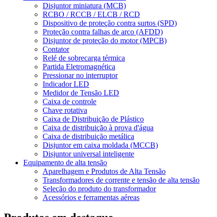
Disjuntor miniatura (MCB)
RCBO / RCCB / ELCB / RCD
Dispositivo de proteção contra surtos (SPD)
Proteção contra falhas de arco (AFDD)
Disjuntor de proteção do motor (MPCB)
Contator
Relé de sobrecarga térmica
Partida Eletromagnética
Pressionar no interruptor
Indicador LED
Medidor de Tensão LED
Caixa de controle
Chave rotativa
Caixa de Distribuição de Plástico
Caixa de distribuição à prova d'água
Caixa de distribuição metálica
Disjuntor em caixa moldada (MCCB)
Disjuntor universal inteligente
Equipamento de alta tensão
Aparelhagem e Produtos de Alta Tensão
Transformadores de corrente e tensão de alta tensão
Seleção do produto do transformador
Acessórios e ferramentas aéreas