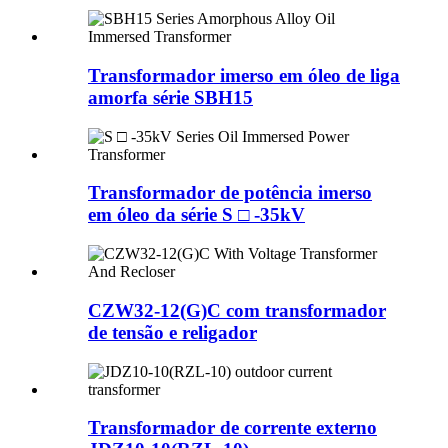
Transformador imerso em óleo de liga
amorfa série SBH15
Transformador de potência imerso
em óleo da série S □ -35kV
CZW32-12(G)C com transformador
de tensão e religador
Transformador de corrente externo