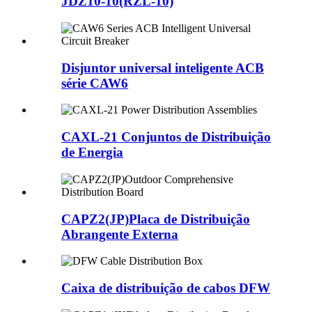
JDZ10-10(RZL-10)
Disjuntor universal inteligente ACB
série CAW6
CAXL-21 Conjuntos de Distribuição
de Energia
CAPZ2(JP)Placa de Distribuição
Abrangente Externa
Caixa de distribuição de cabos DFW